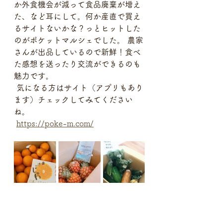
か外食機会が減って食品廃棄が増え
た、など耳にして。何か産直で買え
るサイトないかな？っとヒットした
のがポケットマルシェでした。 農家
さんが出品しているので新鮮！食べ
た感想を送ったり交流ができるのも
魅力です。
 気になる方はサイト（アプリもあり
ます）チェックしてみてください
ね。
https://poke-m.com/
美味しいもの