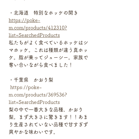
・北海道　特別なホッケの開き 
https://poke-
m.com/products/412310?
list=SearchedProducts
私たちがよく食べているホッケはシ
マホッケ。これは種類が違う真ホッ
ケ。脂が乗ってジューシー。家族で
奪い合いながら食べました！ 
・千葉県　かおり梨
https://poke-
m.com/products/369536?
list=SearchedProducts
梨の中で一番大きな品種、かおり
梨。まず大きさに驚きます！！あま
り生産されていない品種で甘すぎず
爽やかな味わいです。 