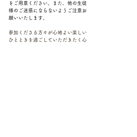
をご用意ください。また、他の生徒
様のご迷惑にならないようご注意お
願いいたします。
参加くださる方々が心地よい楽しい
ひとときを過ごしていただきたく心
掛けております。
ご理解、よろしくお願いいたしま
す。
レッスンについて
すべて表示
最新記事