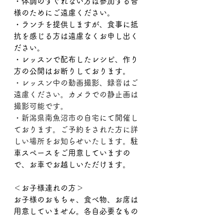
・体調のすぐれない方は参加する皆
様のためにご遠慮ください。
・ランチを提供しますが、食事に抵
抗を感じる方は遠慮なくお申し出く
ださい。  
・レッスンで配布したレシピ、作り
方の公開はお断りしております。
・レッスン中の動画撮影、録音はご
遠慮ください。カメラでの静止画は
撮影可能です。
・新潟県南魚沼市の自宅にて開催し
ております。ご予約をされた方に詳
しい場所をお知らせいたします。
駐
車スペースをご用意していますの
で、お車でお越しいただけます。
＜お子様連れの方＞
お子様のおもちゃ、食べ物、お席は
用意していません。各自必要なもの