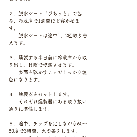
２．脱水シート「ぴちっと」で包
み、冷蔵庫で1週間ほど寝かせま
す。
　　脱水シートは途中1、2回取り替
えます。
３．燻製する半日前に冷蔵庫から取
り出し、日陰で乾燥させます。
　　表面を乾かすことでしっかり燻
色になります。
４．燻製器をセットします。
　　それぞれ燻製器にある取り扱い
通りに準備します。
５．途中、チップを足しながら60〜
80度で3時間、火の番をします。