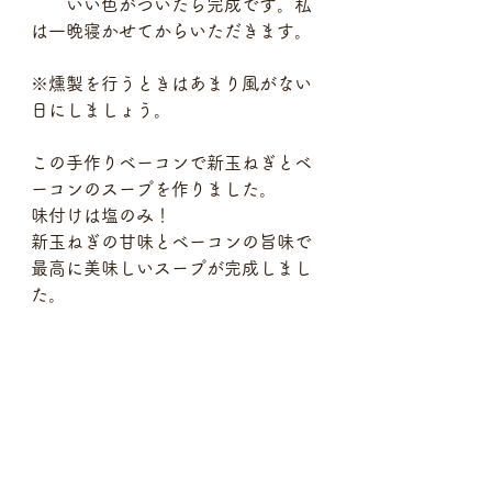
　　いい色がついたら完成です。私
は一晩寝かせてからいただきます。
※燻製を行うときはあまり風がない
日にしましょう。
この手作りベーコンで新玉ねぎとベ
ーコンのスープを作りました。
味付けは塩のみ！
新玉ねぎの甘味とベーコンの旨味で
最高に美味しいスープが完成しまし
た。