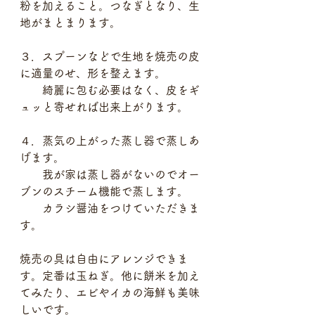
粉を加えること。つなぎとなり、生
地がまとまります。
３．スプーンなどで生地を焼売の皮
に適量のせ、形を整えます。
　　綺麗に包む必要はなく、皮をギ
ュッと寄せれば出来上がります。
４．蒸気の上がった蒸し器で蒸しあ
げます。
　　我が家は蒸し器がないのでオー
ブンのスチーム機能で蒸します。
　　カラシ醤油をつけていただきま
す。
焼売の具は自由にアレンジできま
す。定番は玉ねぎ。他に餅米を加え
てみたり、エビやイカの海鮮も美味
しいです。