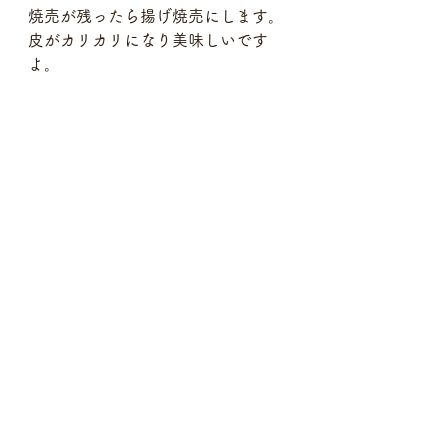
焼売が残ったら揚げ焼売にします。
皮がカリカリになり美味しいです
よ。