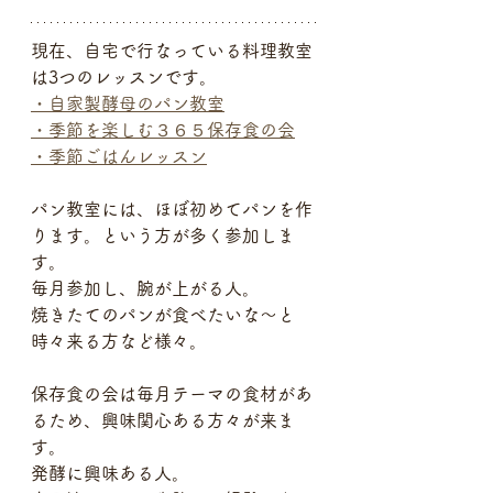
現在、自宅で行なっている料理教室
は3つのレッスンです。
・自家製酵母のパン教室
・季節を楽しむ３６５保存食の会
・季節ごはんレッスン
パン教室には、ほぼ初めてパンを作
ります。という方が多く参加しま
す。
毎月参加し、腕が上がる人。
焼きたてのパンが食べたいな〜と
時々来る方など様々。
保存食の会は毎月テーマの食材があ
るため、興味関心ある方々が来ま
す。
発酵に興味ある人。