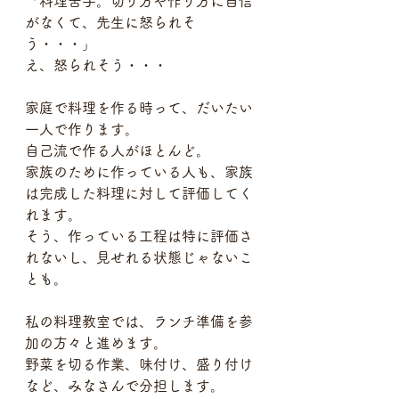
「料理苦手。切り方や作り方に自信
がなくて、先生に怒られそ
う・・・」
え、怒られそう・・・
家庭で料理を作る時って、だいたい
一人で作ります。
自己流で作る人がほとんど。
家族のために作っている人も、家族
は完成した料理に対して評価してく
れます。
そう、作っている工程は特に評価さ
れないし、見せれる状態じゃないこ
とも。
私の料理教室では、ランチ準備を参
加の方々と進めます。
野菜を切る作業、味付け、盛り付け
など、みなさんで分担します。