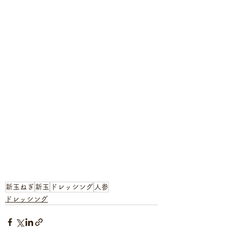
新玉ねぎ
新玉
ドレッシング
人参
ドレッシング