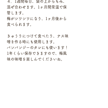
４．1週間毎日、袋の上からもみ、
混ぜ合わせます。1ヶ月間常温で保
管します。
梅がシワシワになり、1ヶ月後から
食べられます。
きゅうりにつけて食べたり、ナス味
噌を作る時にも使用します。
バンバンジーのタレにも使います！
1年くらい保存できますので、梅風
味の味噌を楽しんでくださいね。