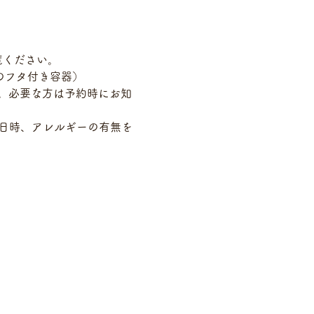
覧ください。
lのフタ付き容器）
す。必要な方は予約時にお知
希望日時、アレルギーの有無を