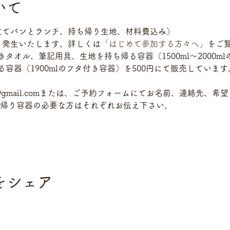
いて
き立てパンとランチ、持ち帰り生地、材料費込み）
り発生いたします。詳しくは
「はじめて参加する方々へ」
をご
タオル、筆記用具、生地を持ち帰る容器（1500ml～2000m
容器（1900mlのフタ付き容器）を500円にて販売していま
65@gmail.comまたは、ご予約フォームにてお名前、連絡先、
ち帰り容器の必要な方はそれぞれお伝え下さい。
をシェア