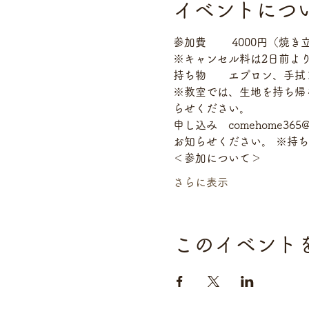
イベントにつ
参加費　　 4000円（焼
※キャンセル料は2日前よ
持ち物　　エプロン、手拭き
※教室では、生地を持ち帰る
らせください。
申し込み　comehome3
お知らせください。 ※持
＜参加について＞
さらに表示
このイベント