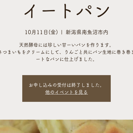
イートパン
10月11日(金)
  |  
新潟県南魚沼市内
天然酵母には珍しい甘ーいパンを作ります。
さつまいもをクリームにして、りんごと共にパン生地に巻き巻
ートなパンに仕上げました。
お申し込みの受付は終了しました。
他のイベントを見る