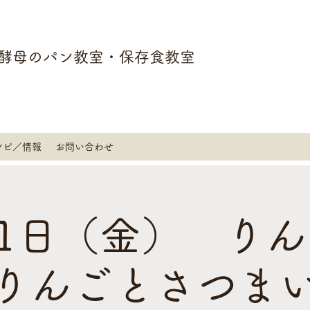
酵母のパン教室・保存食教室
シピ／情報
お問い合わせ
11日（金） り
りんごとさつま