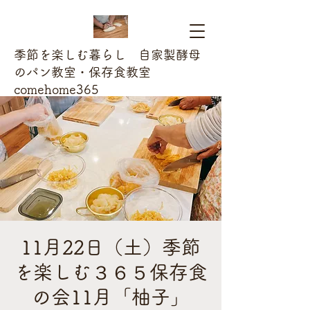
季節を楽しむ暮らし 自家製酵母
のパン教室・保存食教室
comehome365
11月22日（土）季節
を楽しむ３６５保存食
の会11月「柚子」