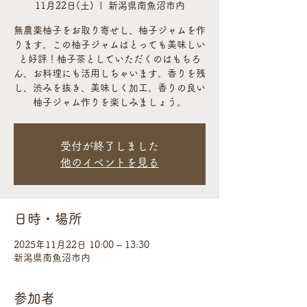
11月22日(土)
  |  
新潟県南魚沼市内
無農薬柚子をお取り寄せし、柚子ジャムを作
ります。この柚子ジャムはとっても美味しい
と好評！柚子茶としていただくのはもちろ
ん、お料理にも活用しちゃいます。香りを残
し、渋みを抜き、美味しく加工。香りの良い
柚子ジャム作りを楽しみましょう。
受付が終了しました
他のイベントを見る
日時・場所
2025年11月22日 10:00 – 13:30
新潟県南魚沼市内
参加者