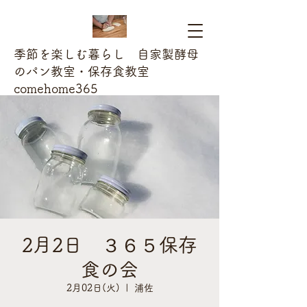
季節を楽しむ暮らし 自家製酵母
のパン教室・保存食教室
comehome365
2月2日 ３６５保存
食の会
2月02日(火)
  |  
浦佐