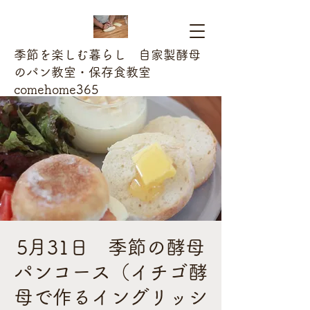
季節を楽しむ暮らし 自家製酵母
のパン教室・保存食教室
comehome365
5月31日 季節の酵母
パンコース（イチゴ酵
母で作るイングリッシ