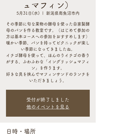
ュマフィン）
5月31日(水)
  |  
新潟県南魚沼市内
その季節に旬な果物の酵母を使った自家製酵
母のパンを作る教室です。（はじめて参加の
方は基本コースへの参加をおすすめします）
暖かい季節、パンを持ってピクニックが楽し
い季節になってきましたね。
イチゴ酵母を使って、ほんのりイチゴの香り
がする、ふわふわな「イングリッシュマフィ
ン」を作ります。
好きな具を挟んでマフィンサンドのランチを
いただきましょう。
受付が終了しました
他のイベントを見る
日時・場所