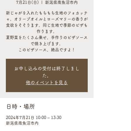
7月21日(日)
  |  
新潟県南魚沼市内
新じゃがを入れたもちもち生地のフォカッチ
ャ。オリーブオイルとローズマリーの香りが
食欲をそそります。同じ生地で季節のピザも
作ります。
夏野菜をたくさん乗せ、手作りのピザソース
で焼き上げます。
このピザソース、絶品ですよ！
お申し込みの受付は終了しまし
た。
他のイベントを見る
日時・場所
2024年7月21日 10:00 – 13:30
新潟県南魚沼市内