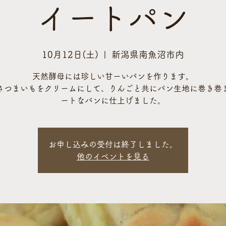
イートパン
10月12日(土)
  |  
新潟県南魚沼市内
天然酵母には珍しい甘ーいパンを作ります。
さつまいもをクリームにして、りんごと共にパン生地に巻き巻
ートなパンに仕上げました。
お申し込みの受付は終了しました。
他のイベントを見る