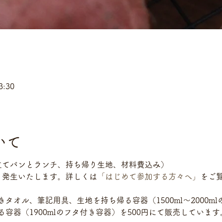
3:30
いて
立てパンとランチ、持ち帰り生地、材料費込み）
り発生いたします。詳しくは
「はじめて参加する方々へ」
をご
オル、筆記用具、生地を持ち帰る容器（1500ml～2000m
容器（1900mlのフタ付き容器）を500円にて販売していま