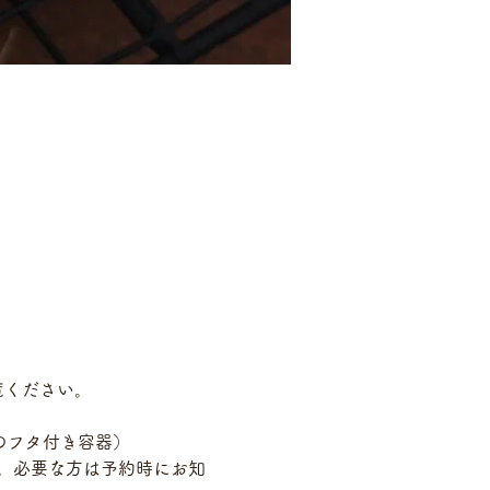
覧ください。
lのフタ付き容器）
す。必要な方は予約時にお知