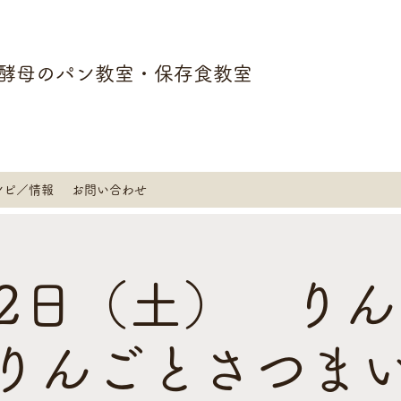
酵母のパン教室・保存食教室
シピ／情報
お問い合わせ
12日（土） り
りんごとさつま