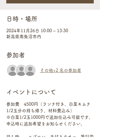
日時・場所
2024年11月26日 10:00 – 13:30
新潟県南魚沼市内
参加者
その他+2 名の参加者
イベントについて
参加費　4500円（ランチ付き、白菜キムチ
1/2玉分の持ち帰り、材料費込み）
※白菜1/2玉1000円で追加仕込み可能です。
申込時に追加希望をお知らせください。
持ち物　　エプロン、手拭きタオル、筆記用