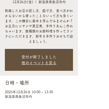
12月26日(金)
  |  
新潟県南魚沼市内
乾燥したお豆の戻し方、茹で方、食べ方がわ
からないから使ったことないって方も多くい
ます。この機会に基本を学んでみませんか？
お正月にツヤツヤ黒豆煮、手作りあんこ作れ
ちゃいます。数種類のお節料理を作ってラン
チにいただきます。新年を手作りおせちで迎
えましょう。
受付が終了しました
他のイベントを見る
日時・場所
2025年12月26日 10:00 – 13:30
新潟県南魚沼市内