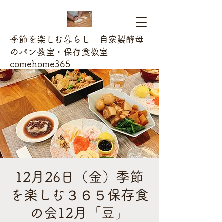
季節を楽しむ暮らし 自家製酵母
のパン教室・保存食教室
comehome365
12月26日（金）季節
を楽しむ３６５保存食
の会12月「豆」