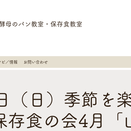
酵母のパン教室・保存食教室
シピ／情報
お問い合わせ
6日（日）季節を
保存食の会4月「