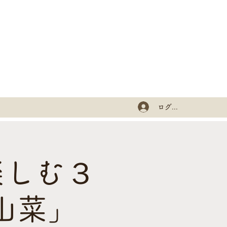
ログイン
楽しむ３
山菜」