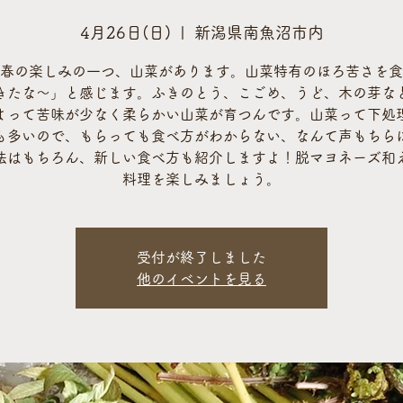
4月26日(日)
  |  
新潟県南魚沼市内
春の楽しみの一つ、山菜があります。山菜特有のほろ苦さを食
きたな〜」と感じます。ふきのとう、こごめ、うど、木の芽な
よって苦味が少なく柔らかい山菜が育つんです。山菜って下処
も多いので、もらっても食べ方がわからない、なんて声もちら
法はもちろん、新しい食べ方も紹介しますよ！脱マヨネーズ和
料理を楽しみましょう。
受付が終了しました
他のイベントを見る