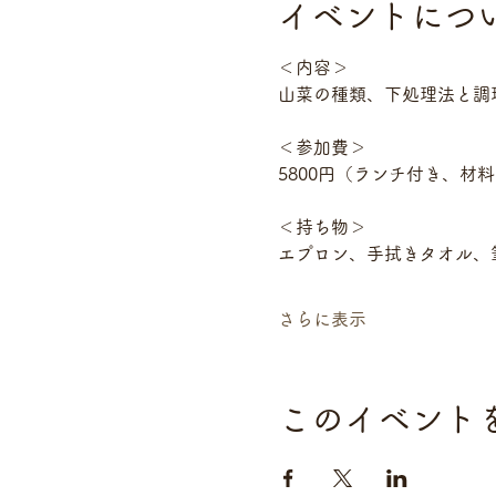
イベントにつ
＜内容＞　　
山菜の種類、下処理法と調
＜参加費＞　
5800円（ランチ付き、材
＜持ち物＞　　
エプロン、手拭きタオル、
さらに表示
このイベント