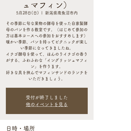
ュマフィン）
5月28日(日)
  |  
新潟県南魚沼市内
その季節に旬な果物の酵母を使った自家製酵
母のパンを作る教室です。（はじめて参加の
方は基本コースへの参加をおすすめします）
暖かい季節、パンを持ってピクニックが楽し
い季節になってきましたね。
イチゴ酵母を使って、ほんのりイチゴの香り
がする、ふわふわな「イングリッシュマフィ
ン」を作ります。
好きな具を挟んでマフィンサンドのランチを
いただきましょう。
受付が終了しました
他のイベントを見る
日時・場所