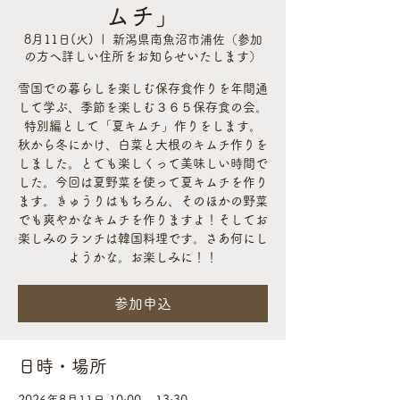
ムチ」
8月11日(火)
  |  
新潟県南魚沼市浦佐（参加
の方へ詳しい住所をお知らせいたします）
雪国での暮らしを楽しむ保存食作りを年間通
して学ぶ、季節を楽しむ３６５保存食の会。
特別編として「夏キムチ」作りをします。
秋から冬にかけ、白菜と大根のキムチ作りを
しました。とても楽しくって美味しい時間で
した。今回は夏野菜を使って夏キムチを作り
ます。きゅうりはもちろん、そのほかの野菜
でも爽やかなキムチを作りますよ！そしてお
楽しみのランチは韓国料理です。さあ何にし
ようかな。お楽しみに！！
参加申込
日時・場所