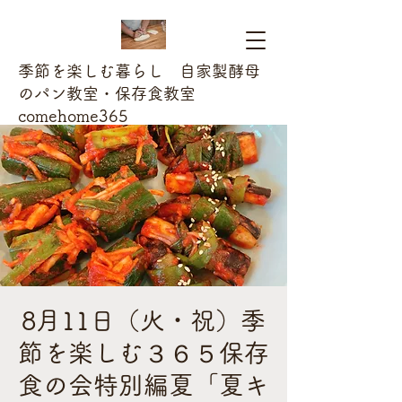
季節を楽しむ暮らし 自家製酵母
のパン教室・保存食教室
comehome365
8月11日（火・祝）季
節を楽しむ３６５保存
食の会特別編夏「夏キ