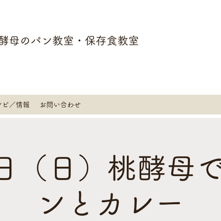
酵母のパン教室・保存食教室
シピ／情報
お問い合わせ
4日（日）桃酵母
ンとカレー