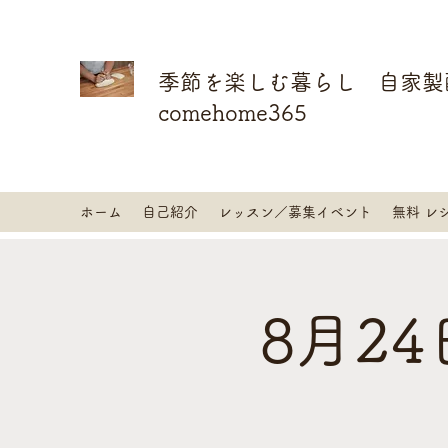
季節を楽しむ暮らし 自家製
comehome365
ホーム
自己紹介
レッスン／募集イベント
無料 レ
8月2