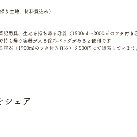
ち帰り生地、材料費込み）
記用具、生地を持ち帰る容器（1500ml～2000mlのフタ付き
で持ち帰り容器が入る保冷バッグがあると便利です
容器（1900mlのフタ付き容器）を500円にて販売していま
をシェア