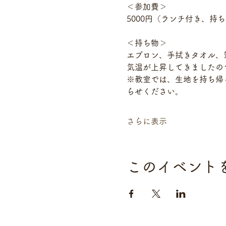
＜参加費＞　　 
5000円（ランチ付き、持
＜持ち物＞　　
エプロン、手拭きタオル、筆
気温が上昇してきましたの
※教室では、生地を持ち帰る
らせください。
さらに表示
このイベント