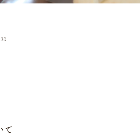
:30
いて