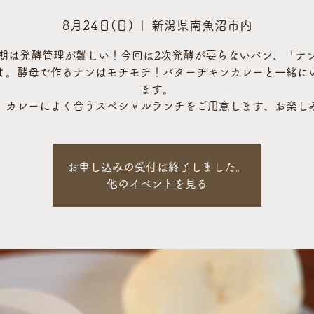
8月24日(日)
  |  
新潟県南魚沼市内
期は発酵管理が難しい！今回は2次発酵が要らないパン、「ナ
よ。酵母で作るナンはモチモチ！バターチキンカレーと一緒に
ます。
、カレーによく合うスペシャルランチをご用意します、お楽し
お申し込みの受付は終了しました。
他のイベントを見る