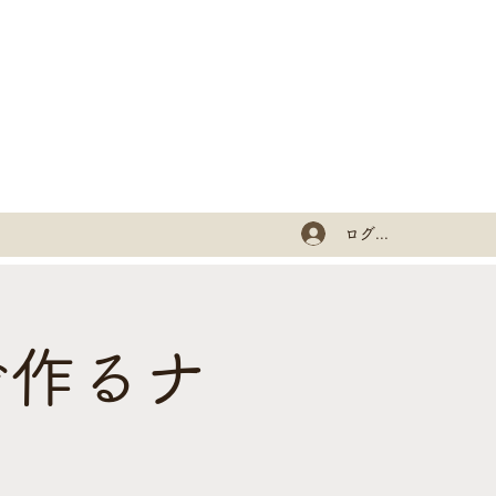
ログイン
で作るナ