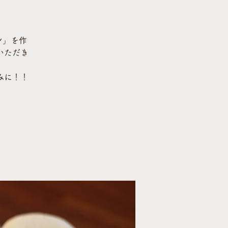
ン」を作
いただき
みに！！