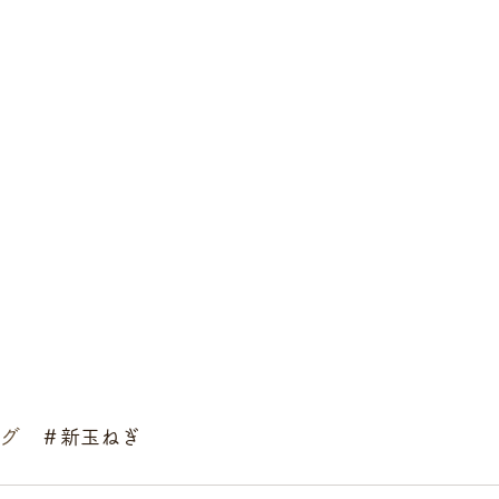
ング
　＃新玉ねぎ