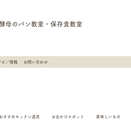
酵母のパン教室・保存食教室
シピ／情報
お問い合わせ
おすすめキッチン道具
お出かけスポット
美味しいもの