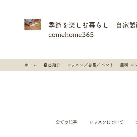
季節を楽しむ暮らし 自家製
comehome365
ホーム
自己紹介
レッスン／募集イベント
無料 レ
全ての記事
レッスンについて