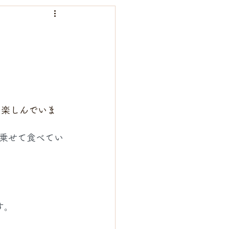
スイーツ
ら楽しんでいま
乗せて食べてい
す。