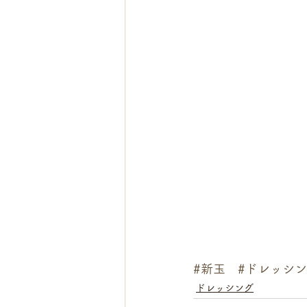
#新玉
#ドレッシ
ドレッシング