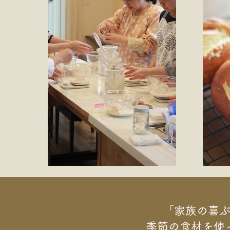
「家族の喜
季節の食材を使