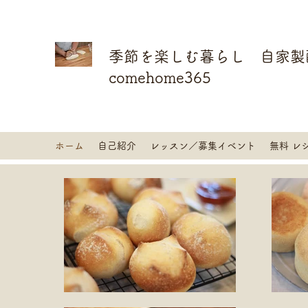
季節を楽しむ暮らし 自家製
comehome365
ホーム
自己紹介
レッスン／募集イベント
無料 レ