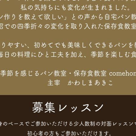
私の気持ちにも変化が生まれました。
ン作りを教えて欲しい」との声から自宅パン
沼での四季折々の変化を取り入れた保存食教
作りやすい、初めてでも美味しくできるパンを
毎日の料理にひと工夫を加え、季節を楽しむ
季節を感じるパン教室・保存食教室 comehom
主宰 かわしまあきこ
​募集レッスン
身のペースでご参加いただける少人数制の対面レッスン
初心者の方もご参加いただけます。