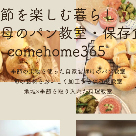
季節を楽しむ暮らし
母のパン教室・保存
comehome365
季節の果物を使った自家製酵母のパン教室
旬の食材をおいしく加工する保存食教室
地域×季節を取り入れた料理教室