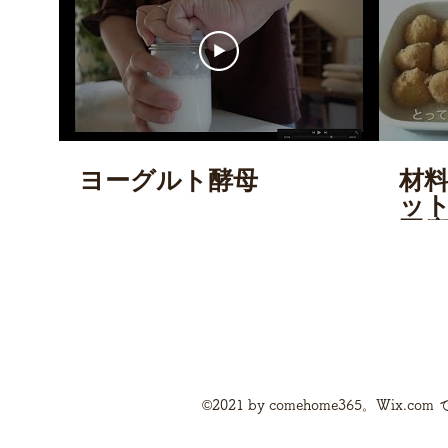
ヨーグルト酵母
材料
ッ
豆
©2021 by comehome365。Wix.